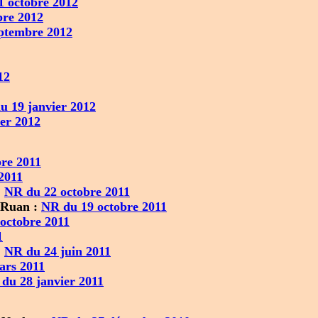
1 octobre 2012
bre 2012
ptembre 2012
12
u 19 janvier 2012
er 2012
re 2011
2011
:
NR du 22 octobre 2011
 Ruan :
NR du 19 octobre 2011
octobre 2011
1
:
NR du 24 juin 2011
ars 2011
du 28 janvier 2011