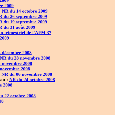
 2009
re 2009
:
NR du 14 octobre 2009
R du 26 septembre 2009
R du 19 septembre 2009
R du 31 août 2009
in trimestriel de l'AFM 37
 2009
 décembre 2008
NR du 28 novembre 2008
 novembre 2008
 novembre 2008
:
NR du 06 novembre 2008
eau :
NR du 24 octobre 2008
e 2008
u 22 octobre 2008
08