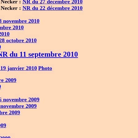
 Necker :
NR du 27 décembre 2010
 Necker :
NR du 22 décembre 2010
8 novembre 2010
mbre 2010
2010
28 octobre 2010
0
NR du 11 septembre 2010
19 janvier 2010
Photo
e 2009
9
6 novembre 2009
 novembre 2009
bre 2009
009