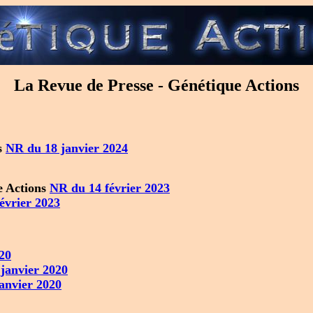
La Revue de Presse - Génétique Actions
s
NR du 18 janvier 2024
e Actions
NR du 14 février 2023
évrier 2023
20
janvier 2020
anvier 2020