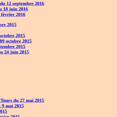
du 12 septembre 2016
 18 juin 2016
février 2016
bre 2015
octobre 2015
09 octobre 2015
ptembre 2015
u 24 juin 2015
Tours du 27 mai 2015
 9 mai 2015
2015
nvier 2015