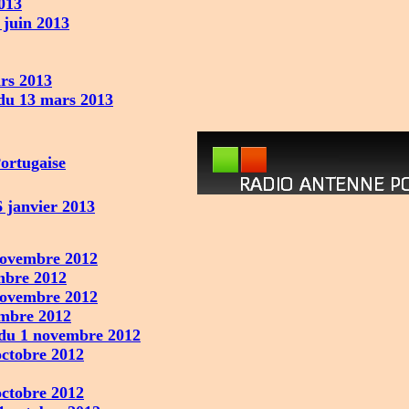
013
 juin 2013
rs 2013
du 13 mars 2013
ortugaise
 janvier 2013
ovembre 2012
mbre 2012
ovembre 2012
mbre 2012
du 1 novembre 2012
ctobre 2012
ctobre 2012