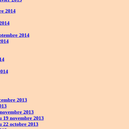
re 2014
2014
ptembre 2014
2014
14
2014
cembre 2013
013
 novembre 2013
 19 novembre 2013
 22 octobre 2013