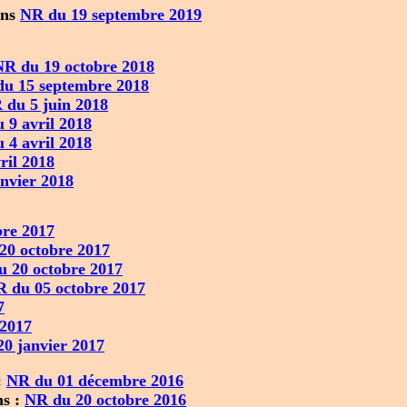
ons
NR du 19 septembre 2019
NR du 19 octobre 2018
u 15 septembre 2018
 du 5 juin 2018
 9 avril 2018
 4 avril 2018
ril 2018
nvier 2018
re 2017
20 octobre 2017
 20 octobre 2017
 du 05 octobre 2017
7
 2017
0 janvier 2017
:
NR du 01 décembre 2016
ns :
NR du 20 octobre 2016