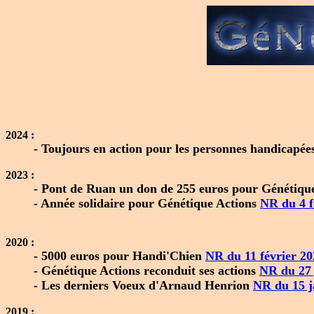
2024 :
- Toujours en action pour les personnes handicapée
2023 :
- Pont de Ruan un don de 255 euros pour Génétiqu
- Année solidaire pour Génétique Actions
NR du 4 f
2020 :
- 5000 euros pour Handi'Chien
NR du 11 février 20
- Génétique Actions reconduit ses actions
NR du 27 
- Les derniers Voeux d'Arnaud Henrion
NR du 15 j
2019 :